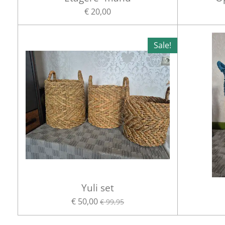
€ 20,00
Sale!
Yuli set
€ 50,00
€ 99,95