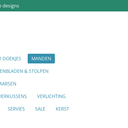
e designs
Y DOEKJES
MANDEN
IENBLADEN & STOLPEN
AARSEN
SIERKUSSENS
VERLICHTING
SERVIES
SALE
KERST