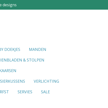
e designs
Y DOEKJES
MANDEN
IENBLADEN & STOLPEN
KAARSEN
SIERKUSSENS
VERLICHTING
RFST
SERVIES
SALE