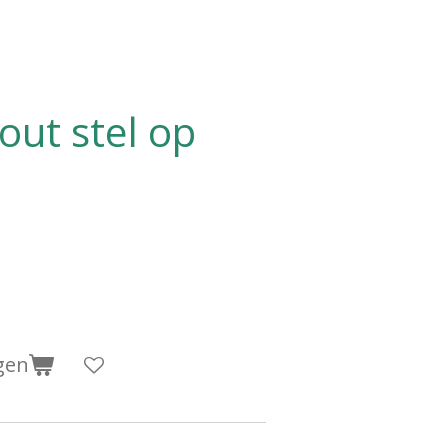
out stel op
gen