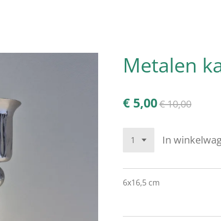
Metalen k
€ 5,00
€ 10,00
In winkelwa
6x16,5 cm