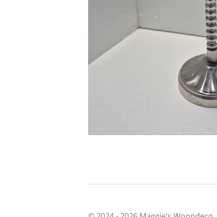
© 2024 - 2026 Maggie's Woondeco