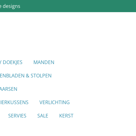
e designs
Y DOEKJES
MANDEN
IENBLADEN & STOLPEN
AARSEN
SIERKUSSENS
VERLICHTING
SERVIES
SALE
KERST