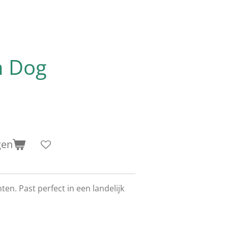
n Dog
gen
nten. Past perfect in een landelijk