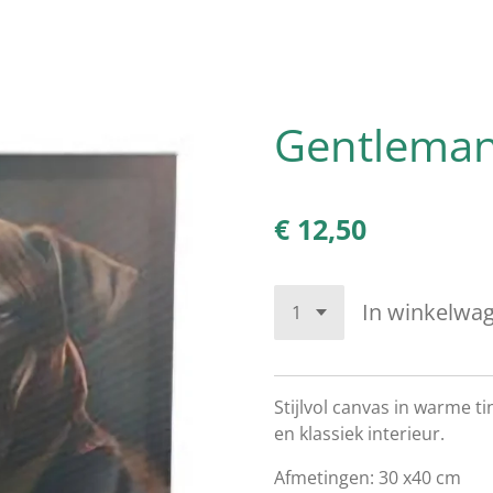
Gentlema
€ 12,50
In winkelwa
Stijlvol canvas in warme ti
en klassiek interieur.
Afmetingen: 30 x40 cm