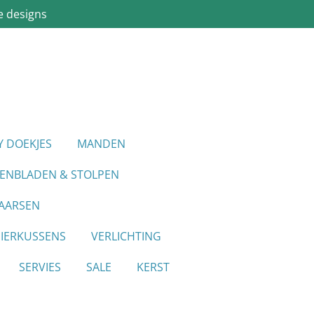
e designs
Y DOEKJES
MANDEN
IENBLADEN & STOLPEN
AARSEN
SIERKUSSENS
VERLICHTING
SERVIES
SALE
KERST