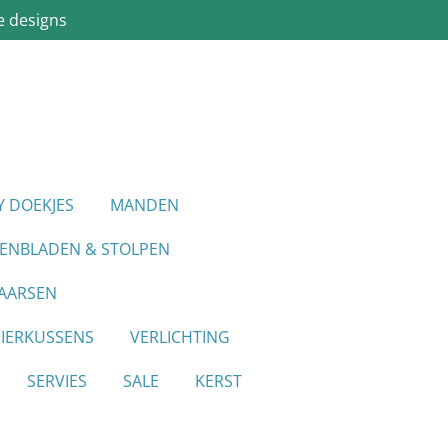
e designs
Y DOEKJES
MANDEN
IENBLADEN & STOLPEN
AARSEN
SIERKUSSENS
VERLICHTING
SERVIES
SALE
KERST