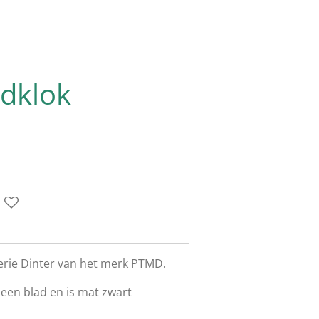
dklok
erie Dinter van het merk PTMD.
 een blad en is mat zwart