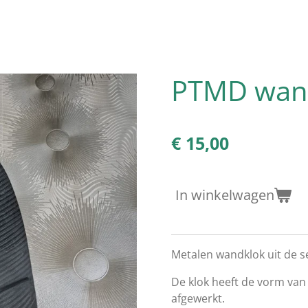
PTMD wan
€ 15,00
In winkelwagen
Metalen wandklok uit de s
De klok heeft de vorm van
afgewerkt.