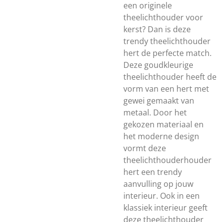
een originele
theelichthouder voor
kerst? Dan is deze
trendy theelichthouder
hert de perfecte match.
Deze goudkleurige
theelichthouder heeft de
vorm van een hert met
gewei gemaakt van
metaal. Door het
gekozen materiaal en
het moderne design
vormt deze
theelichthouderhouder
hert een trendy
aanvulling op jouw
interieur. Ook in een
klassiek interieur geeft
deze theelichthouder