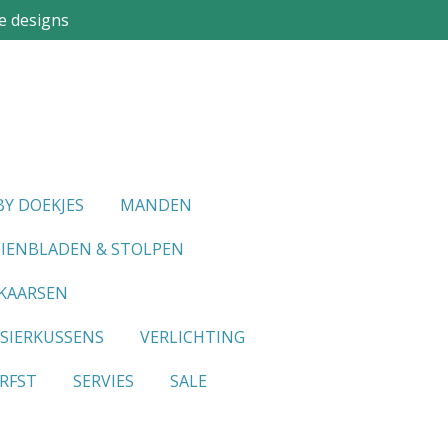
e designs
Y DOEKJES
MANDEN
IENBLADEN & STOLPEN
KAARSEN
SIERKUSSENS
VERLICHTING
RFST
SERVIES
SALE