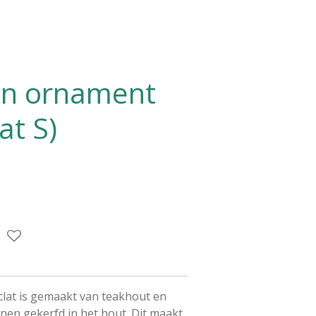
n ornament
at S)
at is gemaakt van teakhout en
onen gekerfd in het hout. Dit maakt