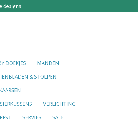
e designs
Y DOEKJES
MANDEN
IENBLADEN & STOLPEN
KAARSEN
SIERKUSSENS
VERLICHTING
RFST
SERVIES
SALE