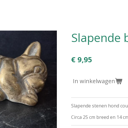
Slapende 
€ 9,95
In winkelwagen
Slapende stenen hond coun
Circa 25 cm breed en 14 c