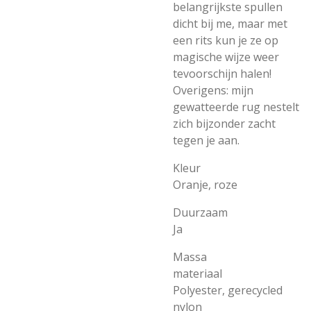
belangrijkste spullen
dicht bij me, maar met
een rits kun je ze op
magische wijze weer
tevoorschijn halen!
Overigens: mijn
gewatteerde rug nestelt
zich bijzonder zacht
tegen je aan.
Kleur
Oranje, roze
Duurzaam
Ja
Massa
materiaal
Polyester, gerecycled
nylon