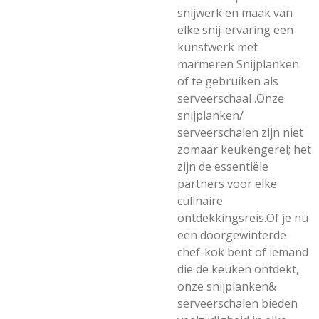
snijwerk en maak van
elke snij-ervaring een
kunstwerk met
marmeren Snijplanken
of te gebruiken als
serveerschaal .Onze
snijplanken/
serveerschalen zijn niet
zomaar keukengerei; het
zijn de essentiële
partners voor elke
culinaire
ontdekkingsreis.Of je nu
een doorgewinterde
chef-kok bent of iemand
die de keuken ontdekt,
onze snijplanken&
serveerschalen bieden