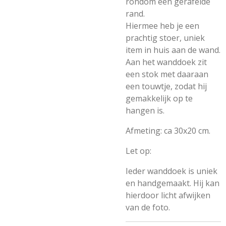
rondom een gerafelde
rand.
Hiermee heb je een
prachtig stoer, uniek
item in huis aan de wand.
Aan het wanddoek zit
een stok met daaraan
een touwtje, zodat hij
gemakkelijk op te
hangen is.
Afmeting: ca 30x20 cm.
Let op:
Ieder wanddoek is uniek
en handgemaakt. Hij kan
hierdoor licht afwijken
van de foto.