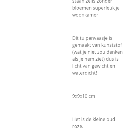
staan zelfs zonder
bloemen superleuk je
woonkamer.
Dit tulpenvaasje is
gemaakt van kunststof
(wat je niet zou denken
als je hem ziet) dus is
licht van gewicht en
waterdicht!
9x9x10 cm
Het is de kleine oud
roze.