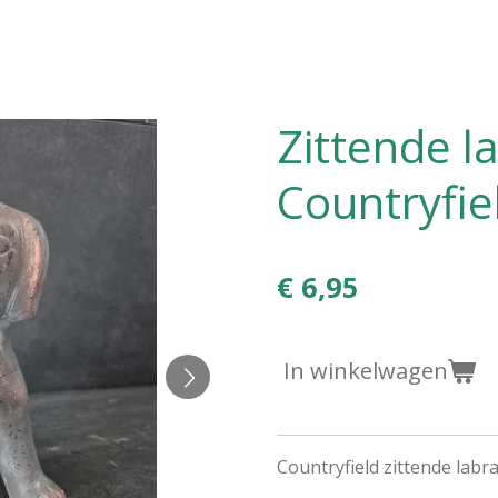
Zittende l
Countryfie
€ 6,95
In winkelwagen
Countryfield zittende labr