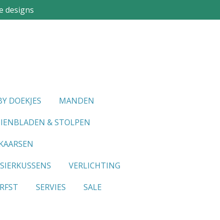
e designs
Y DOEKJES
MANDEN
IENBLADEN & STOLPEN
KAARSEN
SIERKUSSENS
VERLICHTING
RFST
SERVIES
SALE