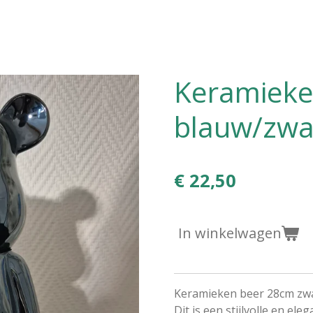
Keramieke
blauw/zwa
€ 22,50
In winkelwagen
Keramieken beer 28cm zwa
Dit is een stijlvolle en el