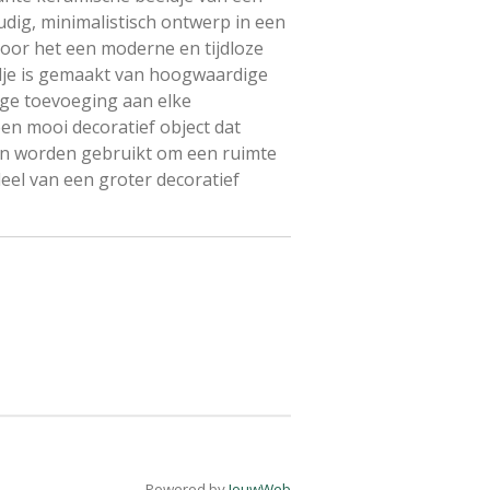
udig, minimalistisch ontwerp in een
oor het een moderne en tijdloze
eldje is gemaakt van hoogwaardige
ige toevoeging aan elke
en mooi decoratief object dat
t kan worden gebruikt om een ruimte
deel van een groter decoratief
Powered by
JouwWeb