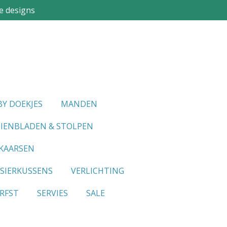
e designs
Y DOEKJES
MANDEN
IENBLADEN & STOLPEN
KAARSEN
SIERKUSSENS
VERLICHTING
RFST
SERVIES
SALE