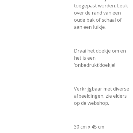
toegepast worden. Leuk
over de rand van een
oude bak of schaal of
aan een luikje.
Draai het doekje om en
het is een
‘onbedrukt’doekje!
Verkrijgbaar met diverse
afbeeldingen, zie elders
op de webshop.
30 cm x 45 cm