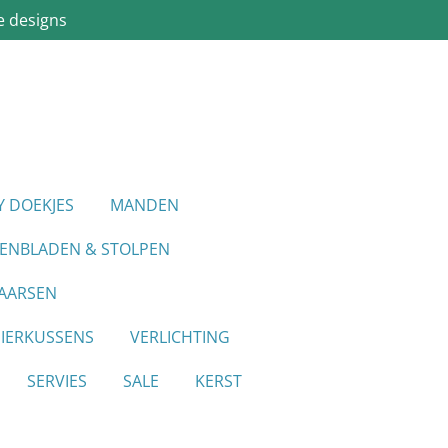
e designs
Y DOEKJES
MANDEN
IENBLADEN & STOLPEN
AARSEN
SIERKUSSENS
VERLICHTING
SERVIES
SALE
KERST