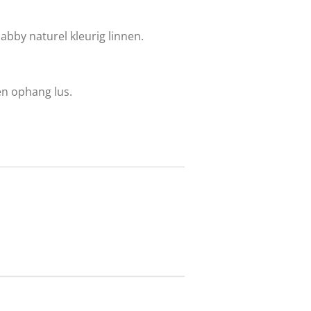
bby naturel kleurig linnen.
en ophang lus.