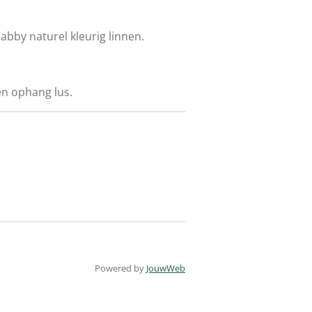
bby naturel kleurig linnen.
en ophang lus.
Powered by
JouwWeb