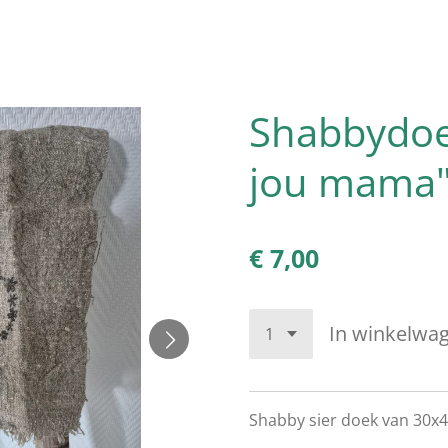
Shabbydoe
jou mama
€ 7,00
In winkelwa
Shabby sier doek van 30x