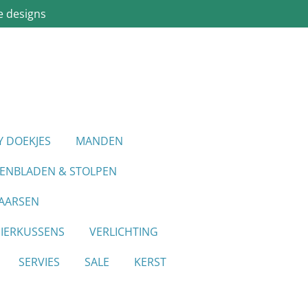
e designs
Y DOEKJES
MANDEN
IENBLADEN & STOLPEN
AARSEN
SIERKUSSENS
VERLICHTING
SERVIES
SALE
KERST