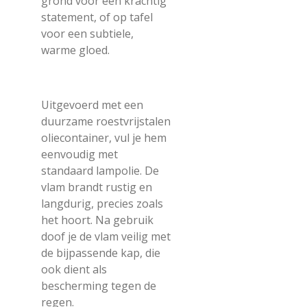
grond voor een krachtig
statement, of op tafel
voor een subtiele,
warme gloed.
Uitgevoerd met een
duurzame roestvrijstalen
oliecontainer, vul je hem
eenvoudig met
standaard lampolie. De
vlam brandt rustig en
langdurig, precies zoals
het hoort. Na gebruik
doof je de vlam veilig met
de bijpassende kap, die
ook dient als
bescherming tegen de
regen.