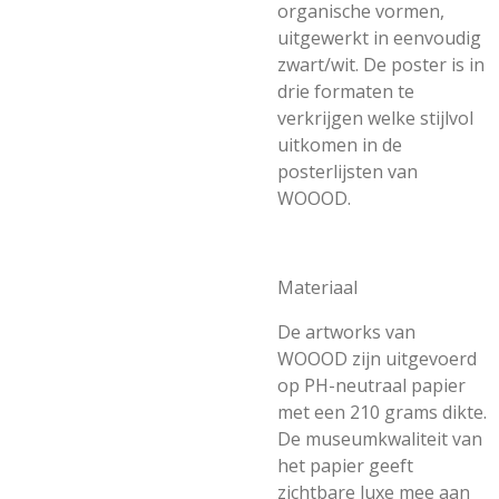
organische vormen,
uitgewerkt in eenvoudig
zwart/wit. De poster is in
drie formaten te
verkrijgen welke stijlvol
uitkomen in de
posterlijsten van
WOOOD.
Materiaal
De artworks van
WOOOD zijn uitgevoerd
op PH-neutraal papier
met een 210 grams dikte.
De museumkwaliteit van
het papier geeft
zichtbare luxe mee aan