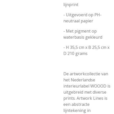
lijnprint
- Uitgevoerd op PH-
neutraal papier
- Met pigment op
waterbasis gekleurd
- H 35,5 cm x B 25,5 cm x
D 210 grams
De artworkcollectie van
het Nederlandse
interieurlabel WOOOD is
uitgebreid met diverse
prints. Artwork Lines is
een abstracte
lijntekening in