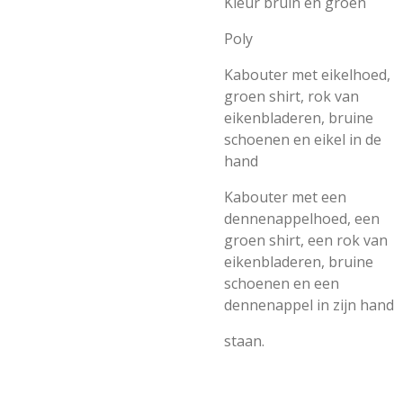
Kleur bruin en groen
Poly
Kabouter met eikelhoed,
groen shirt, rok van
eikenbladeren, bruine
schoenen en eikel in de
hand
Kabouter met een
dennenappelhoed, een
groen shirt, een rok van
eikenbladeren, bruine
schoenen en een
dennenappel in zijn hand
staan.