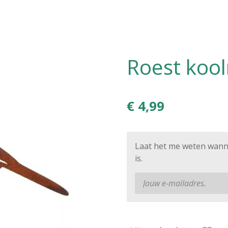
Roest koo
€ 4,99
Laat het me weten wann
is.