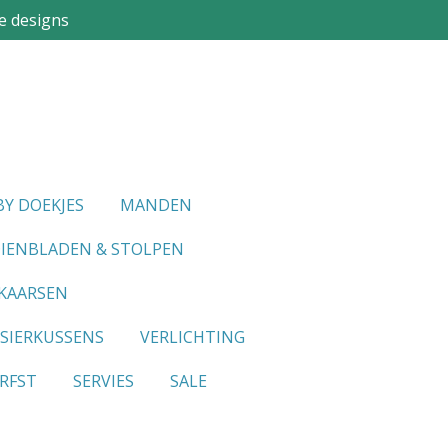
e designs
Y DOEKJES
MANDEN
IENBLADEN & STOLPEN
KAARSEN
SIERKUSSENS
VERLICHTING
RFST
SERVIES
SALE