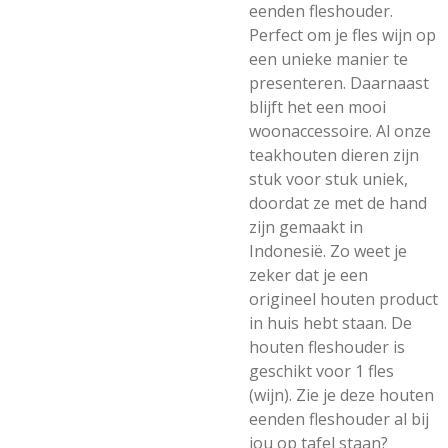
eenden fleshouder.
Perfect om je fles wijn op
een unieke manier te
presenteren. Daarnaast
blijft het een mooi
woonaccessoire. Al onze
teakhouten dieren zijn
stuk voor stuk uniek,
doordat ze met de hand
zijn gemaakt in
Indonesië. Zo weet je
zeker dat je een
origineel houten product
in huis hebt staan. De
houten fleshouder is
geschikt voor 1 fles
(wijn). Zie je deze houten
eenden fleshouder al bij
jou op tafel staan?