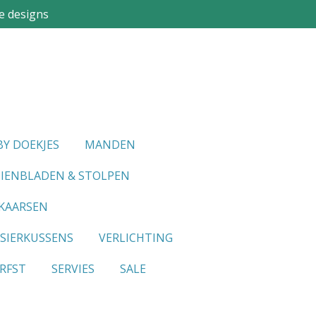
e designs
Y DOEKJES
MANDEN
IENBLADEN & STOLPEN
KAARSEN
SIERKUSSENS
VERLICHTING
RFST
SERVIES
SALE