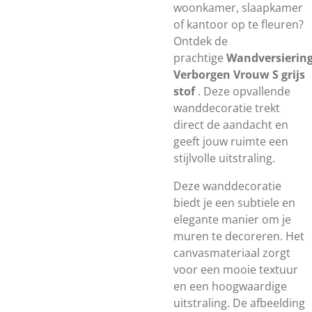
woonkamer, slaapkamer
of kantoor op te fleuren?
Ontdek de
prachtige
Wandversierin
Verborgen Vrouw S grijs
stof
. Deze opvallende
wanddecoratie trekt
direct de aandacht en
geeft jouw ruimte een
stijlvolle uitstraling.
Deze wanddecoratie
biedt je een subtiele en
elegante manier om je
muren te decoreren. Het
canvasmateriaal zorgt
voor een mooie textuur
en een hoogwaardige
uitstraling. De afbeelding