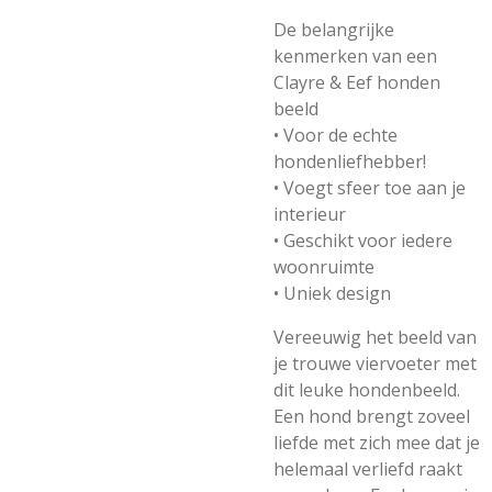
De belangrijke
kenmerken van een
Clayre & Eef honden
beeld
• Voor de echte
hondenliefhebber!
• Voegt sfeer toe aan je
interieur
• Geschikt voor iedere
woonruimte
• Uniek design
Vereeuwig het beeld van
je trouwe viervoeter met
dit leuke hondenbeeld.
Een hond brengt zoveel
liefde met zich mee dat je
helemaal verliefd raakt